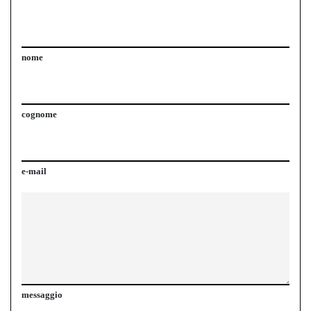
nome
cognome
e-mail
messaggio