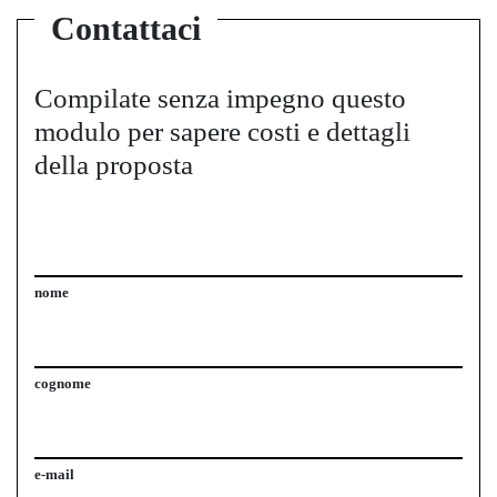
Contattaci
Compilate senza impegno questo
modulo per sapere costi e dettagli
della proposta
nome
cognome
e-mail