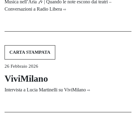
Musica nell’Aria 🎶 | Quando le note escono dai teatri –
Conversazioni a Radio Libera
⇨
CARTA STAMPATA
26 Febbraio 2026
ViviMilano
Intervista a Lucia Martinelli su ViviMilano
⇨