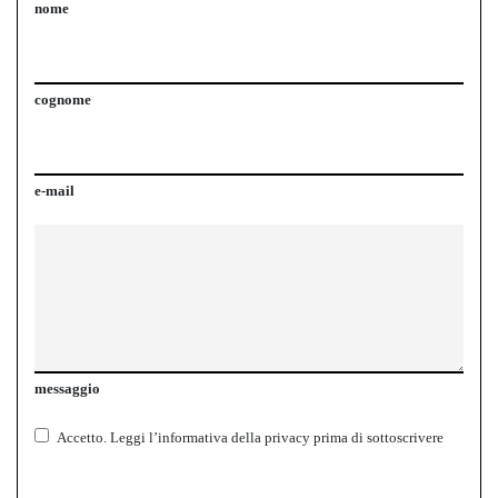
nome
cognome
e-mail
messaggio
Accetto.
Leggi l’informativa della
privacy
prima di sottoscrivere