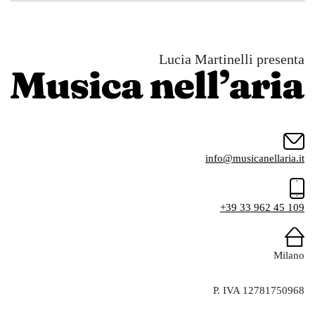
Lucia Martinelli presenta
info@musicanellaria.it
+39 33 962 45 109
Milano
P. IVA 12781750968