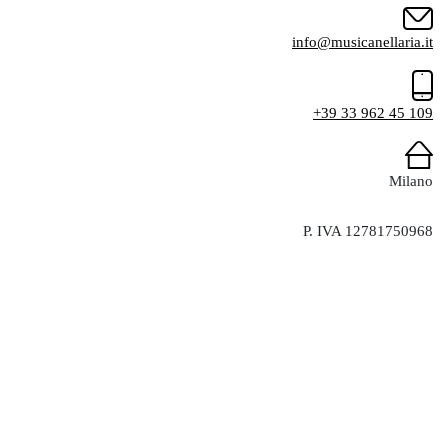
info@musicanellaria.it
+39 33 962 45 109
Milano
P. IVA 12781750968