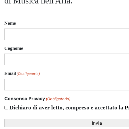
di Musica nell'Aria.
Nome
Cognome
Email
(Obbligatorio)
Consenso Privacy
(Obbligatorio)
Dichiaro di aver letto, compreso e accettato la
P