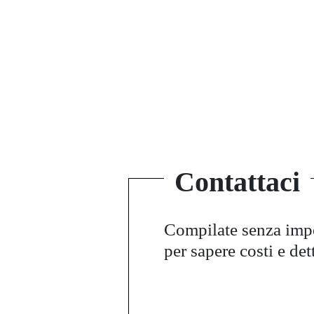
Contattaci
Compilate senza im
per sapere costi e det