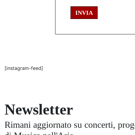
INVIA
[instagram-feed]
Newsletter
Rimani aggiornato su concerti, proge