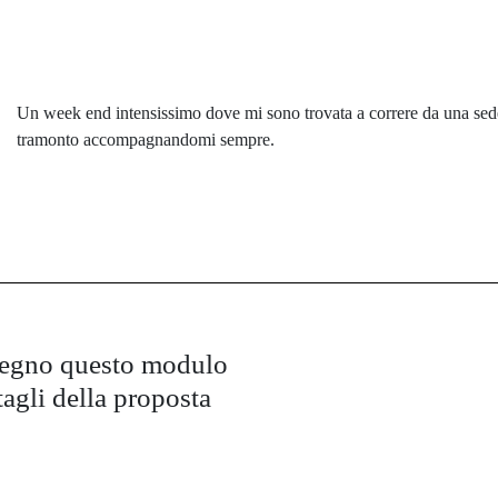
Un week end intensissimo dove mi sono trovata a correre da una sede a
tramonto accompagnandomi sempre.
pegno questo modulo
tagli della proposta