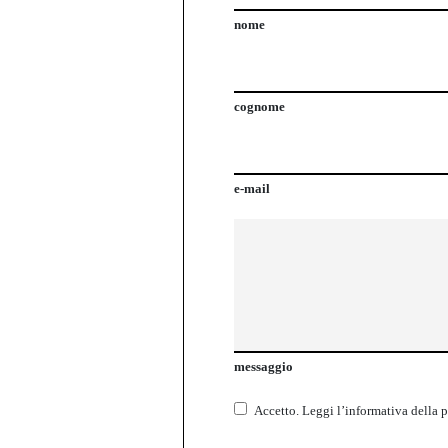
nome
cognome
e-mail
messaggio
Accetto.
Leggi l’informativa della
p