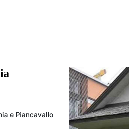
ia
nia e Piancavallo