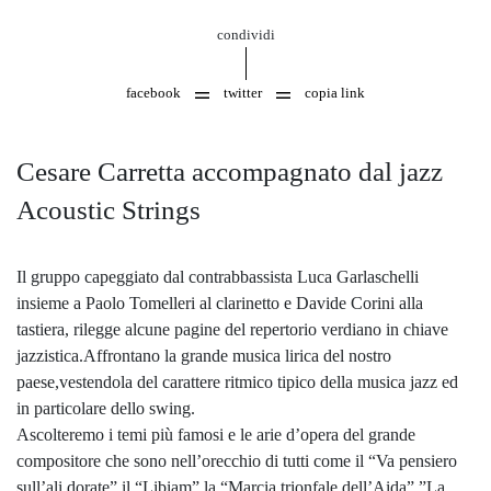
condividi
facebook
twitter
copia link
Cesare Carretta accompagnato dal jazz
Acoustic Strings
Il gruppo capeggiato dal contrabbassista Luca Garlaschelli
insieme a Paolo Tomelleri al clarinetto e Davide Corini alla
tastiera, rilegge alcune pagine del repertorio verdiano in chiave
jazzistica.Affrontano la grande musica lirica del nostro
paese,vestendola del carattere ritmico tipico della musica jazz ed
in particolare dello swing.
Ascolteremo i temi più famosi e le arie d’opera del grande
compositore che sono nell’orecchio di tutti come il “Va pensiero
sull’ali dorate”,il “Libiam”,la “Marcia trionfale dell’Aida”,”La