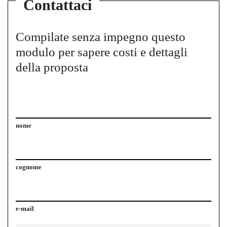
Contattaci
Compilate senza impegno questo
modulo per sapere costi e dettagli
della proposta
nome
cognome
e-mail