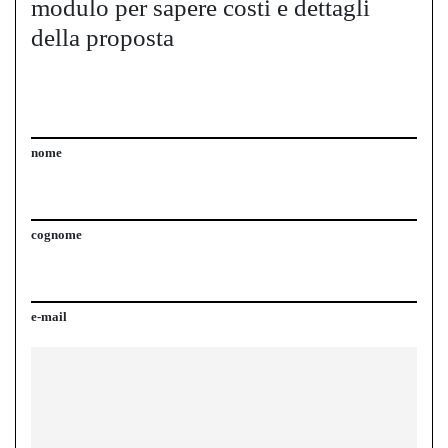
modulo per sapere costi e dettagli
della proposta
nome
cognome
e-mail