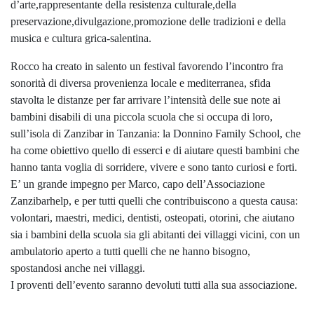
d’arte,rappresentante della resistenza culturale,della
preservazione,divulgazione,promozione delle tradizioni e della
musica e cultura grica-salentina.
Rocco ha creato in salento un festival favorendo l’incontro fra
sonorità di diversa provenienza locale e mediterranea, sfida
stavolta le distanze per far arrivare l’intensità delle sue note ai
bambini disabili di una piccola scuola che si occupa di loro,
sull’isola di Zanzibar in Tanzania: la Donnino Family School, che
ha come obiettivo quello di esserci e di aiutare questi bambini che
hanno tanta voglia di sorridere, vivere e sono tanto curiosi e forti.
E’ un grande impegno per Marco, capo dell’Associazione
Zanzibarhelp, e per tutti quelli che contribuiscono a questa causa:
volontari, maestri, medici, dentisti, osteopati, otorini, che aiutano
sia i bambini della scuola sia gli abitanti dei villaggi vicini, con un
ambulatorio aperto a tutti quelli che ne hanno bisogno,
spostandosi anche nei villaggi.
I proventi dell’evento saranno devoluti tutti alla sua associazione.