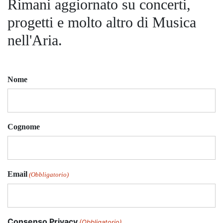
Rimani aggiornato su concerti,
progetti e molto altro di Musica
nell'Aria.
Nome
Cognome
Email
(Obbligatorio)
Consenso Privacy
(Obbligatorio)