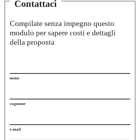
Contattaci
Compilate senza impegno questo
modulo per sapere costi e dettagli
della proposta
nome
cognome
e-mail