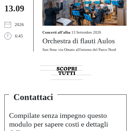
13.09
2026
Concerti all’alba
13 Settembre 2026
6:45
Orchestra di flauti Aulos
Sun Strac via Ornato all'interno del Parco Nord
Contattaci
Compilate senza impegno questo
modulo per sapere costi e dettagli