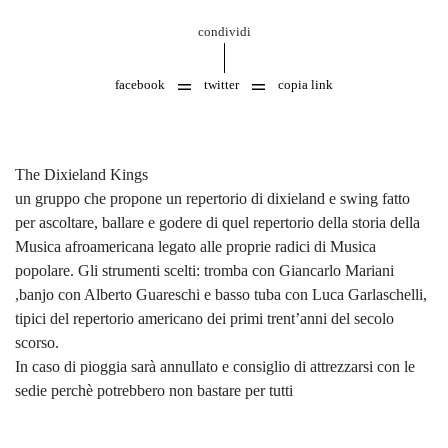
condividi
facebook
twitter
copia link
The Dixieland Kings
un gruppo che propone un repertorio di dixieland e swing fatto
per ascoltare, ballare e godere di quel repertorio della storia della
Musica afroamericana legato alle proprie radici di Musica
popolare. Gli strumenti scelti: tromba con Giancarlo Mariani
,banjo con Alberto Guareschi e basso tuba con Luca Garlaschelli,
tipici del repertorio americano dei primi trent’anni del secolo
scorso.
In caso di pioggia sarà annullato e consiglio di attrezzarsi con le
sedie perchè potrebbero non bastare per tutti