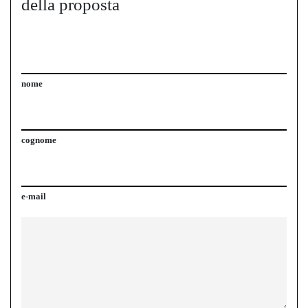
della proposta
nome
cognome
e-mail