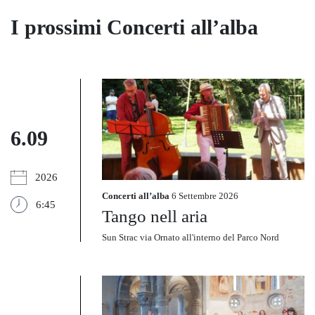
I prossimi Concerti all’alba
6.09
2026
Concerti all’alba
6 Settembre 2026
6:45
Tango nell aria
Sun Strac via Ornato all'interno del Parco Nord