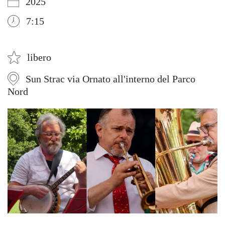
2025
7:15
libero
Sun Strac via Ornato all'interno del Parco
Nord