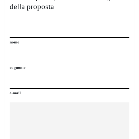
della proposta
nome
cognome
e-mail