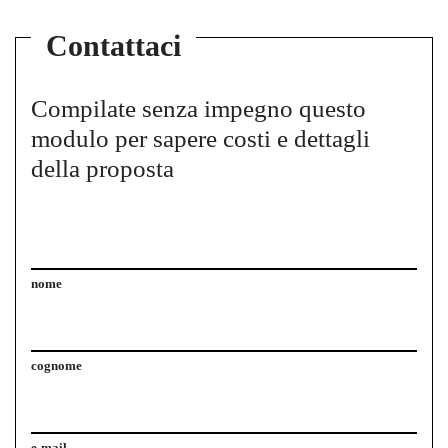
Contattaci
Compilate senza impegno questo
modulo per sapere costi e dettagli
della proposta
nome
cognome
e-mail