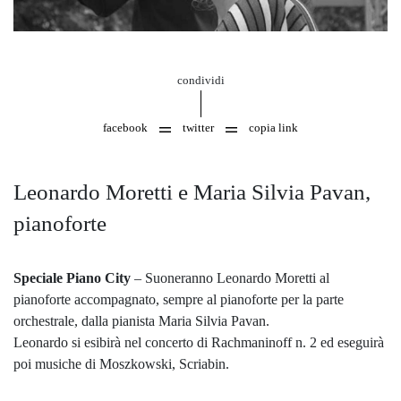
condividi
facebook
twitter
copia link
Leonardo Moretti e Maria Silvia Pavan,
pianoforte
Speciale Piano City
– Suoneranno Leonardo Moretti al
pianoforte accompagnato, sempre al pianoforte per la parte
orchestrale, dalla pianista Maria Silvia Pavan.
Leonardo si esibirà nel concerto di Rachmaninoff n. 2 ed eseguirà
poi musiche di Moszkowski, Scriabin.