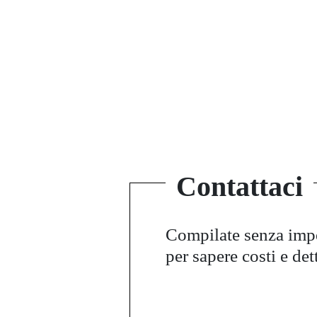
Contattaci
Compilate senza im
per sapere costi e det