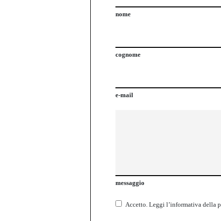
nome
cognome
e-mail
messaggio
Accetto.
Leggi l’informativa della
p