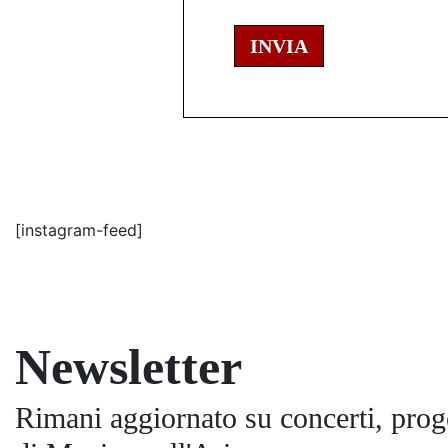
INVIA
[instagram-feed]
Newsletter
Rimani aggiornato su concerti, proge