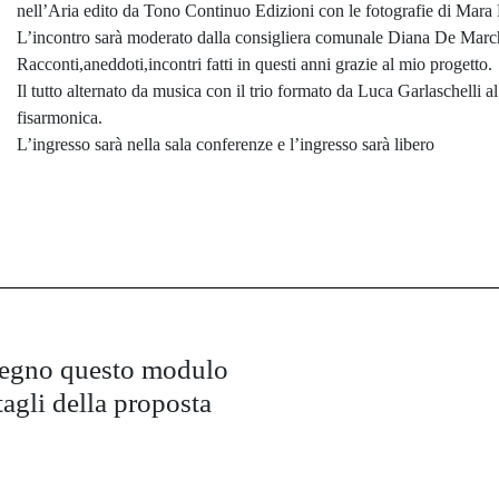
nell’Aria edito da Tono Continuo Edizioni con le fotografie di Mara
L’incontro sarà moderato dalla consigliera comunale Diana De March
Racconti,aneddoti,incontri fatti in questi anni grazie al mio progetto.
Il tutto alternato da musica con il trio formato da Luca Garlaschelli 
fisarmonica.
L’ingresso sarà nella sala conferenze e l’ingresso sarà libero
pegno questo modulo
tagli della proposta