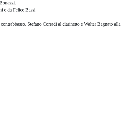
 Bonazzi.
i e da Felice Bassi.
al contrabbasso, Stefano Corradi al clarinetto e Walter Bagnato alla