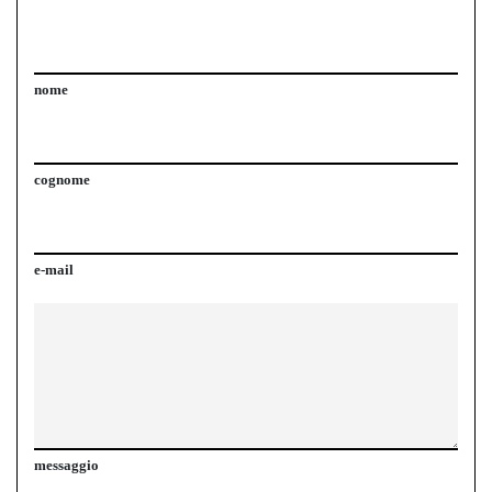
nome
cognome
e-mail
messaggio