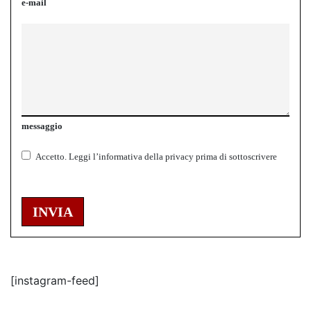
e-mail
messaggio
Accetto.
Leggi l’informativa della
privacy
prima di sottoscrivere
INVIA
[instagram-feed]