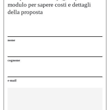
modulo per sapere costi e dettagli
della proposta
nome
cognome
e-mail