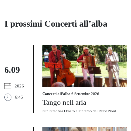
I prossimi Concerti all’alba
6.09
2026
Concerti all’alba
6 Settembre 2026
6:45
Tango nell aria
Sun Strac via Ornato all'interno del Parco Nord