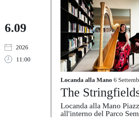
6.09
2026
11:00
Locanda alla Mano
6 Settemb
The Stringfield
Locanda alla Mano Piaz
all'interno del Parco Se