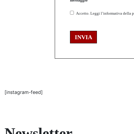
messaggio
Accetto.
Leggi l’informativa della
p
INVIA
[instagram-feed]
Newsletter