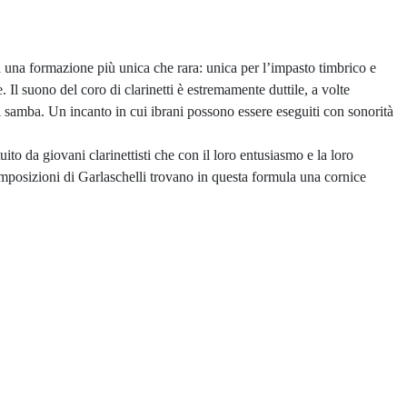
da una formazione più unica che rara: unica per l’impasto timbrico e
 Il suono del coro di clarinetti è estremamente duttile, a volte
di samba. Un incanto in cui ibrani possono essere eseguiti con sonorità
to da giovani clarinettisti che con il loro entusiasmo e la loro
mposizioni di Garlaschelli trovano in questa formula una cornice