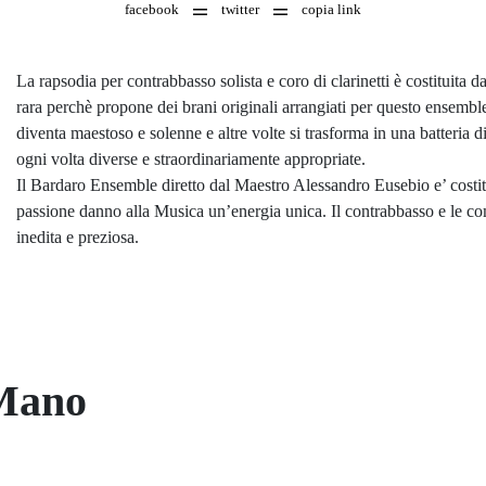
facebook
twitter
copia link
La rapsodia per contrabbasso solista e coro di clarinetti è costituita 
rara perchè propone dei brani originali arrangiati per questo ensemble.
diventa maestoso e solenne e altre volte si trasforma in una batteria 
ogni volta diverse e straordinariamente appropriate.
Il Bardaro Ensemble diretto dal Maestro Alessandro Eusebio e’ costitui
passione danno alla Musica un’energia unica. Il contrabbasso e le co
inedita e preziosa.
 Mano