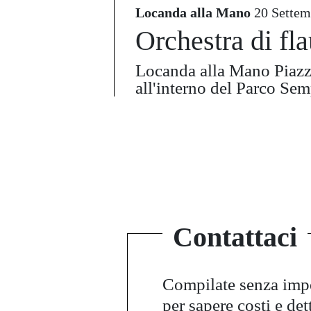
Locanda alla Mano
20 Settem
Orchestra di fla
Locanda alla Mano Piaz
all'interno del Parco Se
Contattaci
Compilate senza im
per sapere costi e det