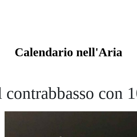
Calendario
nell'Aria
l contrabbasso con 10