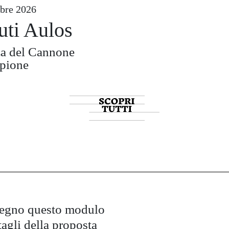
bre 2026
uti Aulos
za del Cannone
mpione
pegno questo modulo
tagli della proposta