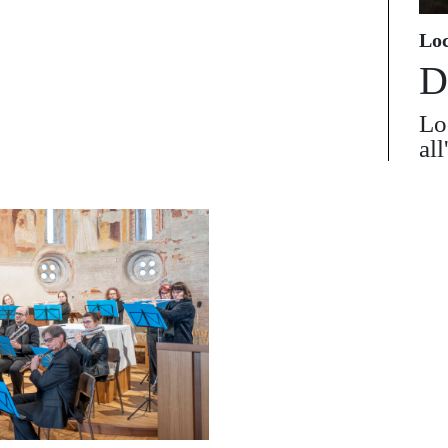
Lo
D
Lo
al