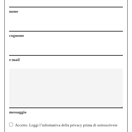
nome
cognome
e-mail
messaggio
Accetto.
Leggi l’informativa della
privacy
prima di sottoscrivere