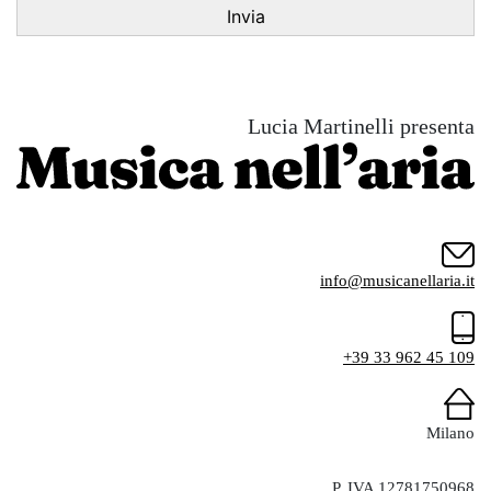
Lucia Martinelli presenta
info@musicanellaria.it
+39 33 962 45 109
Milano
P. IVA 12781750968