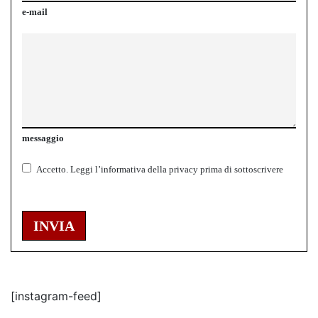
e-mail
messaggio
Accetto.
Leggi l’informativa della
privacy
prima di sottoscrivere
INVIA
[instagram-feed]