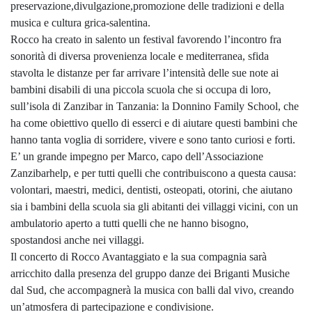
preservazione,divulgazione,promozione delle tradizioni e della
musica e cultura grica-salentina.
Rocco ha creato in salento un festival favorendo l’incontro fra
sonorità di diversa provenienza locale e mediterranea, sfida
stavolta le distanze per far arrivare l’intensità delle sue note ai
bambini disabili di una piccola scuola che si occupa di loro,
sull’isola di Zanzibar in Tanzania: la Donnino Family School, che
ha come obiettivo quello di esserci e di aiutare questi bambini che
hanno tanta voglia di sorridere, vivere e sono tanto curiosi e forti.
E’ un grande impegno per Marco, capo dell’Associazione
Zanzibarhelp, e per tutti quelli che contribuiscono a questa causa:
volontari, maestri, medici, dentisti, osteopati, otorini, che aiutano
sia i bambini della scuola sia gli abitanti dei villaggi vicini, con un
ambulatorio aperto a tutti quelli che ne hanno bisogno,
spostandosi anche nei villaggi.
Il concerto di Rocco Avantaggiato e la sua compagnia sarà
arricchito dalla presenza del gruppo danze dei Briganti Musiche
dal Sud, che accompagnerà la musica con balli dal vivo, creando
un’atmosfera di partecipazione e condivisione.