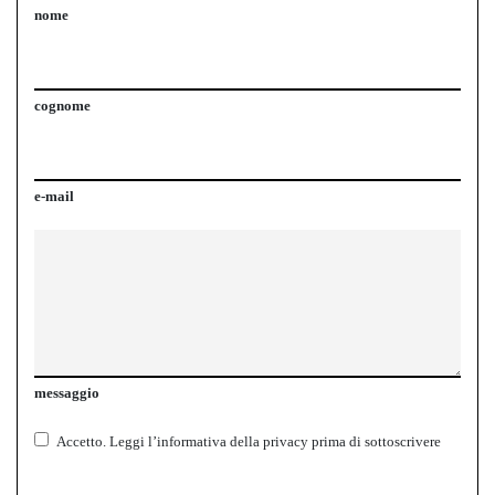
nome
cognome
e-mail
messaggio
Accetto.
Leggi l’informativa della
privacy
prima di sottoscrivere