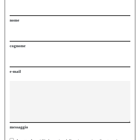
nome
cognome
e-mail
messaggio