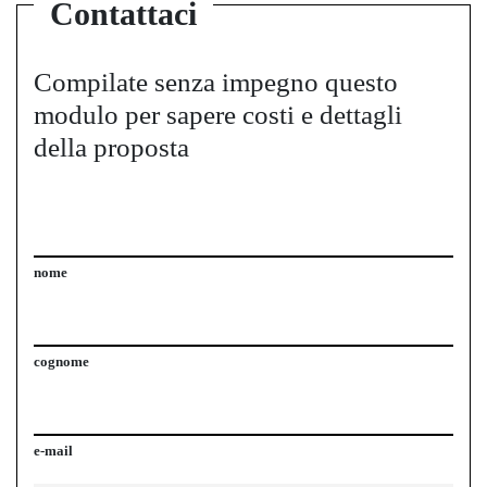
Contattaci
Compilate senza impegno questo
modulo per sapere costi e dettagli
della proposta
nome
cognome
e-mail