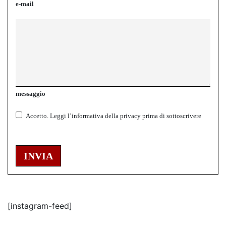
e-mail
messaggio
Accetto.
Leggi l’informativa della
privacy
prima di sottoscrivere
INVIA
[instagram-feed]