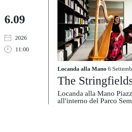
6.09
2026
11:00
Locanda alla Mano
6 Settemb
The Stringfield
Locanda alla Mano Piaz
all'interno del Parco Se