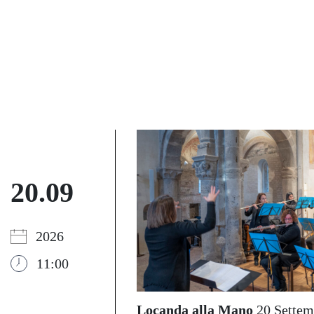
20.09
2026
11:00
Locanda alla Mano
20 Settem