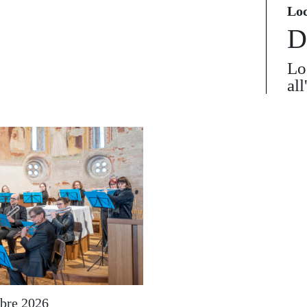
Lo
D
Lo
al
bre 2026