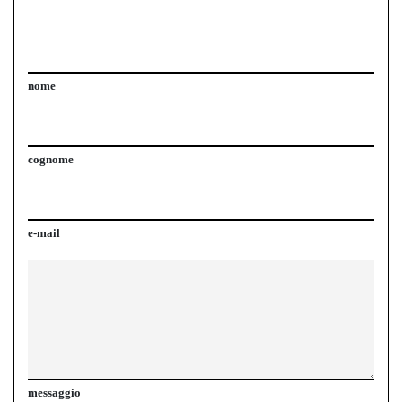
nome
cognome
e-mail
messaggio