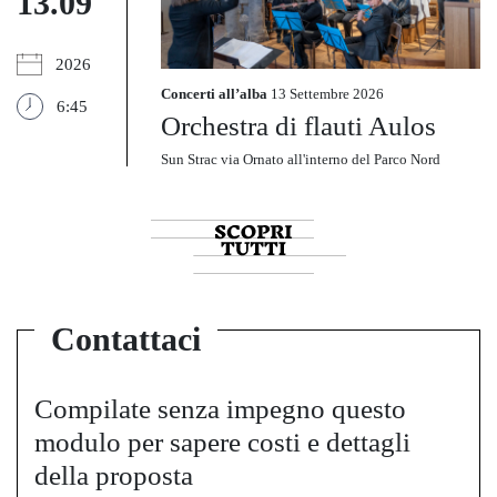
13.09
2026
Concerti all’alba
13 Settembre 2026
6:45
Orchestra di flauti Aulos
Sun Strac via Ornato all'interno del Parco Nord
Contattaci
Compilate senza impegno questo
modulo per sapere costi e dettagli
della proposta