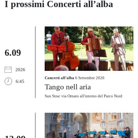
I prossimi Concerti all’alba
6.09
2026
Concerti all’alba
6 Settembre 2026
6:45
Tango nell aria
Sun Strac via Ornato all'interno del Parco Nord