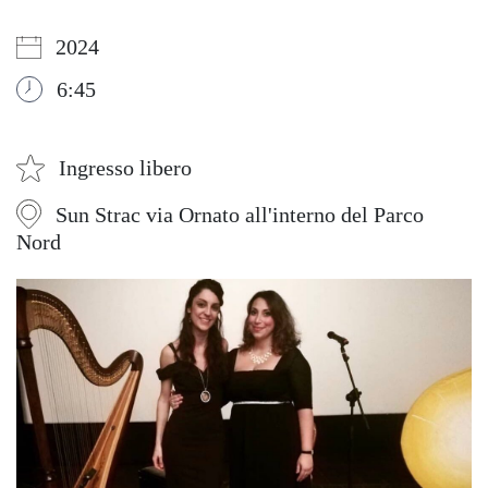
2024
6:45
Ingresso libero
Sun Strac via Ornato all'interno del Parco
Nord