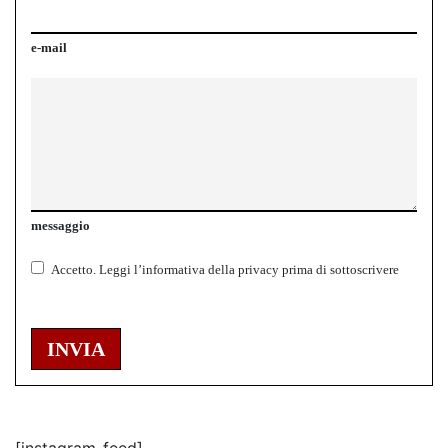
e-mail
messaggio
Accetto.
Leggi l’informativa della
privacy
prima di sottoscrivere
INVIA
[instagram-feed]