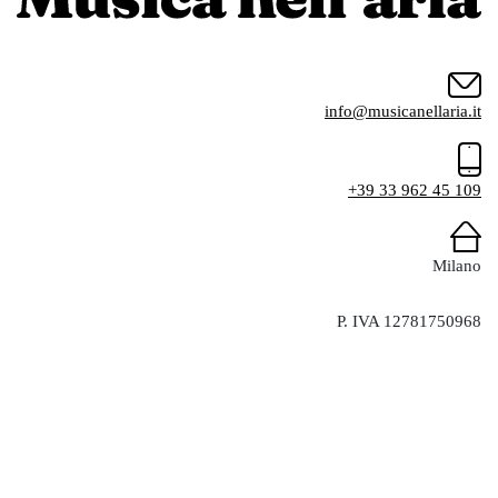
info@musicanellaria.it
+39 33 962 45 109
Milano
P. IVA 12781750968