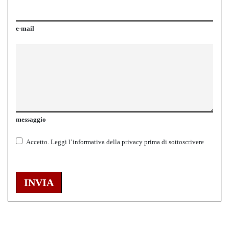
e-mail
messaggio
Accetto.
Leggi l’informativa della
privacy
prima di sottoscrivere
INVIA