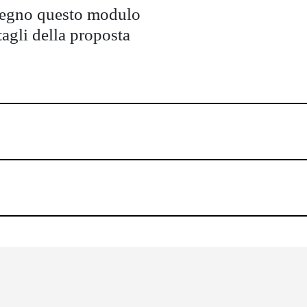
pegno questo modulo
tagli della proposta