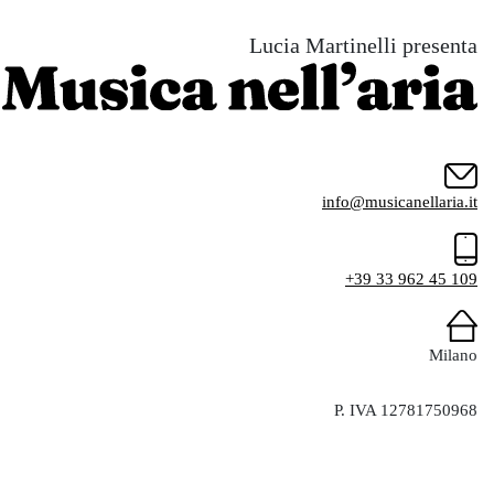
Lucia Martinelli presenta
info@musicanellaria.it
+39 33 962 45 109
Milano
P. IVA 12781750968