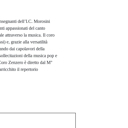
nsegnanti dell’I.C. Morosini
ti appassionati del canto
le attraverso la musica. Il coro
si) e, grazie alla versatilità
sando dai capolavori della
sollecitazioni della musica pop e
 Coro Zenzero è diretto dal M°
ricchito il repertorio