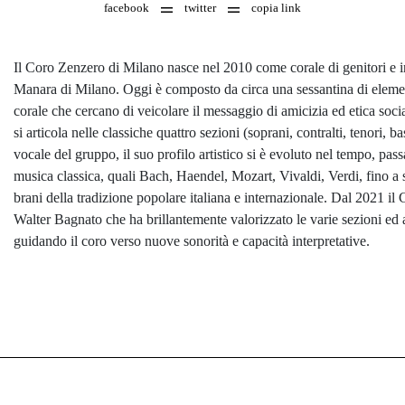
facebook
twitter
copia link
Il Coro Zenzero di Milano nasce nel 2010 come corale di genitori e i
Manara di Milano. Oggi è composto da circa una sessantina di elemen
corale che cercano di veicolare il messaggio di amicizia ed etica socia
si articola nelle classiche quattro sezioni (soprani, contralti, tenori, bas
vocale del gruppo, il suo profilo artistico si è evoluto nel tempo, pas
musica classica, quali Bach, Haendel, Mozart, Vivaldi, Verdi, fino a 
brani della tradizione popolare italiana e internazionale. Dal 2021 il
Walter Bagnato che ha brillantemente valorizzato le varie sezioni ed ar
guidando il coro verso nuove sonorità e capacità interpretative.