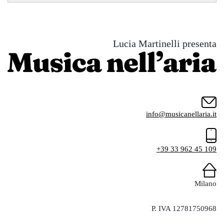
Lucia Martinelli presenta
info@musicanellaria.it
+39 33 962 45 109
Milano
P. IVA 12781750968