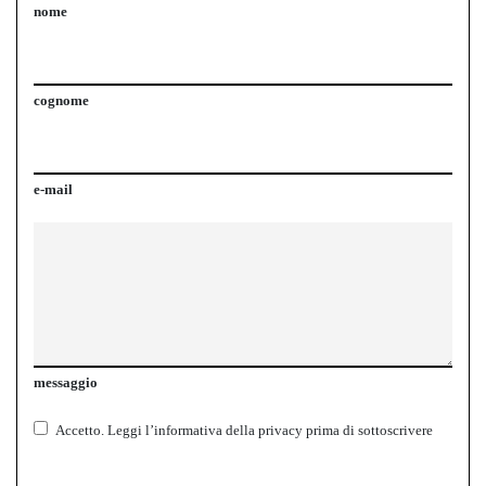
nome
cognome
e-mail
messaggio
Accetto.
Leggi l’informativa della
privacy
prima di sottoscrivere