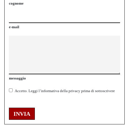
cognome
e-mail
messaggio
Accetto.
Leggi l’informativa della
privacy
prima di sottoscrivere
INVIA