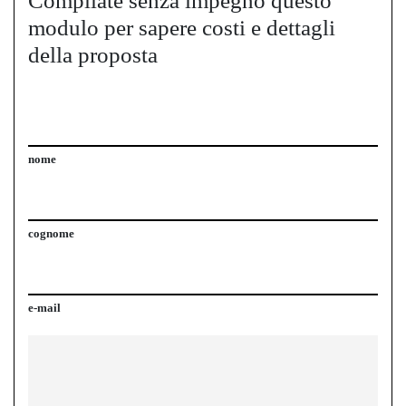
Compilate senza impegno questo
modulo per sapere costi e dettagli
della proposta
nome
cognome
e-mail