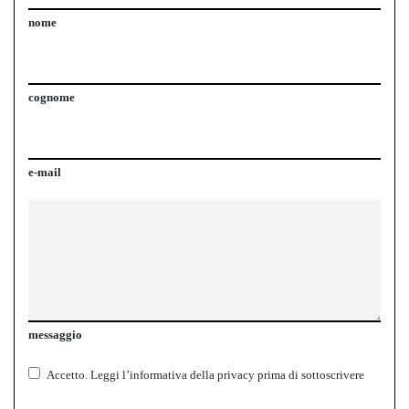
nome
cognome
e-mail
messaggio
Accetto.
Leggi l’informativa della
privacy
prima di sottoscrivere