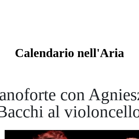
Calendario
nell'Aria
ianoforte con Agnie
Bacchi al violoncell