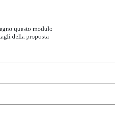
pegno questo modulo
tagli della proposta