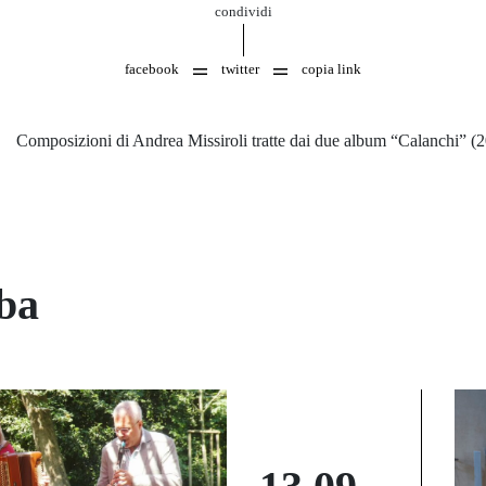
condividi
facebook
twitter
copia link
Composizioni di Andrea Missiroli tratte dai due album “Calanchi” (2
lba