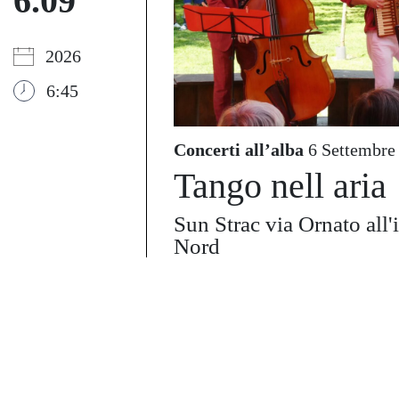
6.09
2026
6:45
Concerti all’alba
6 Settembre
Tango nell aria
Sun Strac via Ornato all'
Nord