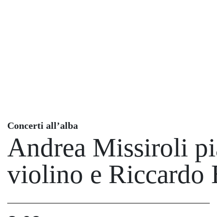
Concerti all’alba
Andrea Missiroli p
violino e Riccardo 